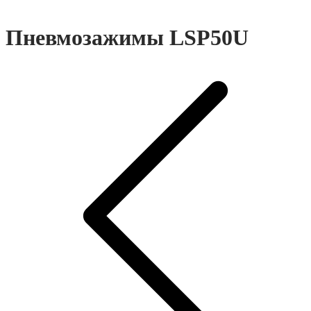
Пневмозажимы LSP50U