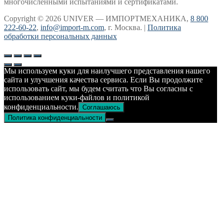
многочисленными испытаниями и сертификатами.
Copyright © 2026 UNIVER — ИМПОРТМЕХАНИКА,
8 800
222-60-22
,
info@import-m.com
, г. Москва. |
Политика
обработки персональных данных
Мы используем куки для наилучшего представления нашего
сайта и улучшения качества сервиса. Если Вы продолжите
использовать сайт, мы будем считать что Вы согласны с
использованием куки-файлов и политикой
конфиденциальности.
Соглашаюсь
Политика конфиденциальности