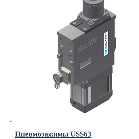
Пневмозажимы USS63