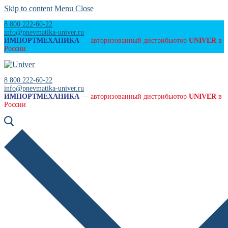
Skip to content
Menu
Close
8 800 222-60-22
info@pnevmatika-univer.ru
ИМПОРТМЕХАНИКА
—
авторизованный дистрибьютор
UNIVER
в
России
8 800 222-60-22
info@pnevmatika-univer.ru
ИМПОРТМЕХАНИКА
—
авторизованный дистрибьютор
UNIVER
в
России