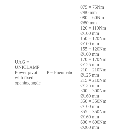
075 = 75Nm
Ø80 mm
080 = 60Nm
Ø80 mm
120 = 110Nm
Ø100 mm
150 = 120Nm
Ø100 mm
155 = 120Nm
Ø100 mm
170 = 170Nm
UAG =
Ø125 mm
UNICLAMP
210 = 210Nm
Power pivot
P = Pneumatic
Ø125 mm
with fixed
215 = 210Nm
opening angle
Ø125 mm
300 = 300Nm
Ø160 mm
350 = 350Nm
Ø160 mm
355 = 350Nm
Ø160 mm
600 = 600Nm
Ø200 mm