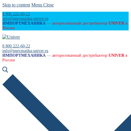
Skip to content
Menu
Close
8 800 222-60-22
info@pnevmatika-univer.ru
ИМПОРТМЕХАНИКА
—
авторизованный дистрибьютор
UNIVER
в
России
8 800 222-60-22
info@pnevmatika-univer.ru
ИМПОРТМЕХАНИКА
—
авторизованный дистрибьютор
UNIVER
в
России