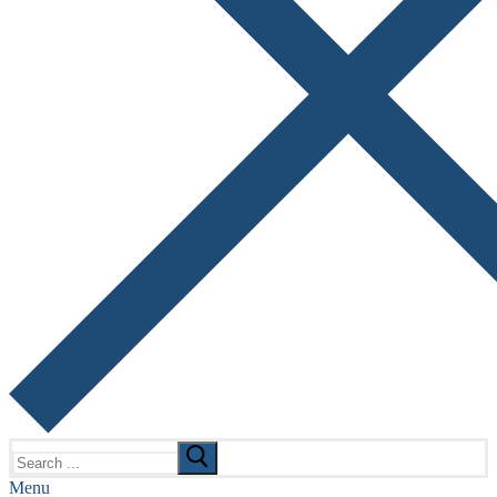
Search
for:
Menu