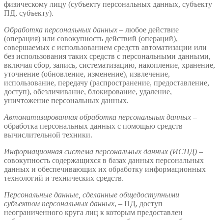
физическому лицу (субъекту персональных данных, субъекту
ПД, субъекту).
Обработка персональных данных
– любое действие
(операция) или совокупность действий (операций),
совершаемых с использованием средств автоматизации или
без использования таких средств с персональными данными,
включая сбор, запись, систематизацию, накопление, хранение,
уточнение (обновление, изменение), извлечение,
использование, передачу (распространение, предоставление,
доступ), обезличивание, блокирование, удаление,
уничтожение персональных данных.
Автоматизированная обработка персональных данных
–
обработка персональных данных с помощью средств
вычислительной техники.
Информационная система персональных данных (ИСПД)
–
совокупность содержащихся в базах данных персональных
данных и обеспечивающих их обработку информационных
технологий и технических средств.
Персональные данные, сделанные общедоступными
субъектом персональных данных
, – ПД, доступ
неограниченного круга лиц к которым предоставлен