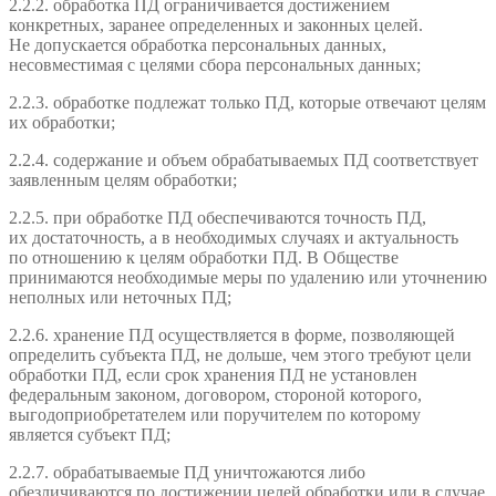
2.2.2. обработка ПД ограничивается достижением
конкретных, заранее определенных и законных целей.
Не допускается обработка персональных данных,
несовместимая с целями сбора персональных данных;
2.2.3. обработке подлежат только ПД, которые отвечают целям
их обработки;
2.2.4. содержание и объем обрабатываемых ПД соответствует
заявленным целям обработки;
2.2.5. при обработке ПД обеспечиваются точность ПД,
их достаточность, а в необходимых случаях и актуальность
по отношению к целям обработки ПД. В Обществе
принимаются необходимые меры по удалению или уточнению
неполных или неточных ПД;
2.2.6. хранение ПД осуществляется в форме, позволяющей
определить субъекта ПД, не дольше, чем этого требуют цели
обработки ПД, если срок хранения ПД не установлен
федеральным законом, договором, стороной которого,
выгодоприобретателем или поручителем по которому
является субъект ПД;
2.2.7. обрабатываемые ПД уничтожаются либо
обезличиваются по достижении целей обработки или в случае