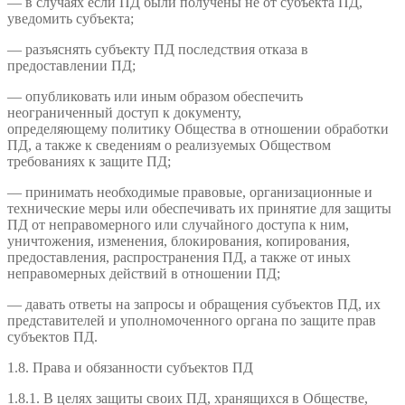
— в случаях если ПД были получены не от субъекта ПД,
уведомить субъекта;
— разъяснять субъекту ПД последствия отказа в
предоставлении ПД;
— опубликовать или иным образом обеспечить
неограниченный доступ к документу,
определяющему политику Общества в отношении обработки
ПД, а также к сведениям о реализуемых Обществом
требованиях к защите ПД;
— принимать необходимые правовые, организационные и
технические меры или обеспечивать их принятие для защиты
ПД от неправомерного или случайного доступа к ним,
уничтожения, изменения, блокирования, копирования,
предоставления, распространения ПД, а также от иных
неправомерных действий в отношении ПД;
— давать ответы на запросы и обращения субъектов ПД, их
представителей и уполномоченного органа по защите прав
субъектов ПД.
1.8. Права и обязанности субъектов ПД
1.8.1. В целях защиты своих ПД, хранящихся в Обществе,