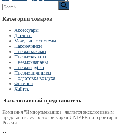
Search
for:
Категории товаров
Аксессуары
Датчики
Модульные системы
Наконечники
Пневмозажимы
Пневмозахваты
Пневмоклапаны
Пневмотрубка
Пневмоцилиндры
Подготовка воздуха
Фитинги
Хайтек
Эксклюзивный представитель
Компания "Импортмеханика" является эксклюзивным
представителем торговой марки UNIVER на территории
России.