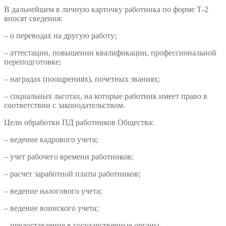
В дальнейшем в личную карточку работника по форме Т-2
вносят сведения:
– о переводах на другую работу;
– аттестации, повышении квалификации, профессиональной
переподготовке;
– наградах (поощрениях), почетных званиях;
– социальных льготах, на которые работник имеет право в
соответствии с законодательством.
Цели обработки ПД работников Общества:
– ведение кадрового учета;
– учет рабочего времени работников;
– расчет заработной платы работников;
– ведение налогового учета;
– ведение воинского учета;
– предоставление в государственные органы