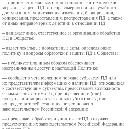
— принимает правовые, организационные и технические
меры для защиты ПД от неправомерного или случайного
доступа к ним, уничтожения, изменения, блокирования,
копирования, предоставления, распространения ПД, а также
от иных неправомерных действий в отношении ПД;
– назначает лицо, ответственное за организацию обработки
ПД в Обществе;
– издает локальные нормативные акты, определяющие
политику и вопросы обработки и защиты ПД в Обществе;
— публикует или иным образом обеспечивает
неограниченный доступ к настоящей Политике;
— сообщает в установленном порядке субъектам ПД или
их представителям информацию о наличии ПД, относящихся
к соответствующим субъектам, предоставляет возможность
ознакомления с этими ПД при обращении и (или)
поступлении запросов указанных субъектов ПД или
их представителей, если иное не установлено
законодательством Российской Федерации;
— прекращает обработку и уничтожает ПД в случаях,
предусмотренных законодательством Российской Федерации