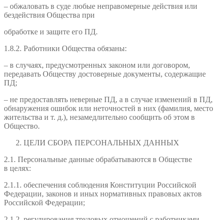
– обжаловать в суде любые неправомерные действия или
бездействия Общества при
обработке и защите его ПД.
1.8.2. Работники Общества обязаны:
– в случаях, предусмотренных законом или договором,
передавать Обществу достоверные документы, содержащие
ПД;
– не предоставлять неверные ПД, а в случае изменений в ПД,
обнаружения ошибок или неточностей в них (фамилия, место
жительства и т. д.), незамедлительно сообщить об этом в
Общество.
ЦЕЛИ СБОРА ПЕРСОНАЛЬНЫХ ДАННЫХ
2.1. Персональные данные обрабатываются в Обществе
в целях:
2.1.1. обеспечения соблюдения Конституции Российской
Федерации, законов и иных нормативных правовых актов
Российской Федерации;
2.1.2. регулирования трудовых отношений с работниками